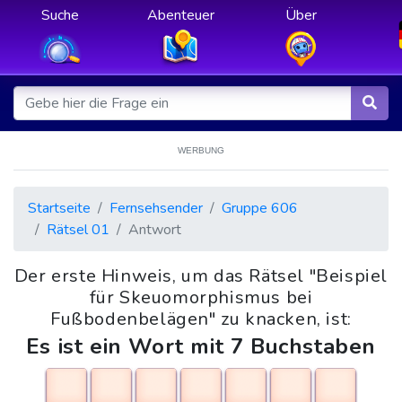
Suche
Abenteuer
Über
WERBUNG
Startseite
Fernsehsender
Gruppe 606
Rätsel 01
Antwort
Der erste Hinweis, um das Rätsel "Beispiel
für Skeuomorphismus bei
Fußbodenbelägen" zu knacken, ist:
Es ist ein Wort mit 7 Buchstaben