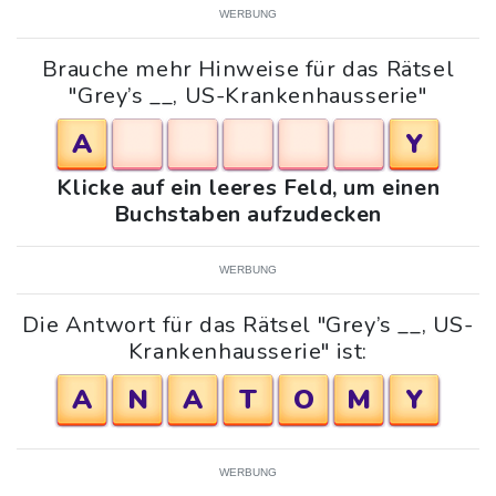
WERBUNG
Brauche mehr Hinweise für das Rätsel
"Grey’s __, US-Krankenhausserie"
A
Y
Klicke auf ein leeres Feld, um einen
Buchstaben aufzudecken
WERBUNG
Die Antwort für das Rätsel "Grey’s __, US-
Krankenhausserie" ist:
A
N
A
T
O
M
Y
WERBUNG