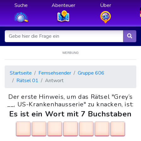
Suche
Abenteuer
Über
WERBUNG
Startseite
Fernsehsender
Gruppe 606
Rätsel 01
Antwort
Der erste Hinweis, um das Rätsel "Grey’s
__, US-Krankenhausserie" zu knacken, ist:
Es ist ein Wort mit 7 Buchstaben