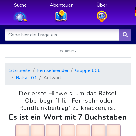
Suche
Abenteuer
Über
WERBUNG
Startseite
Fernsehsender
Gruppe 606
Rätsel 01
Antwort
Der erste Hinweis, um das Rätsel
"Oberbegriff für Fernseh- oder
Rundfunkbeitrag" zu knacken, ist:
Es ist ein Wort mit 7 Buchstaben