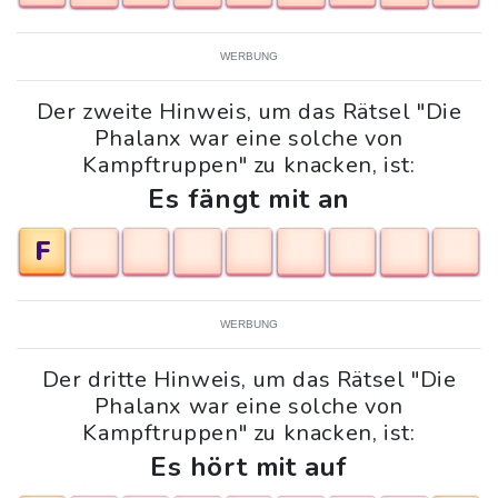
WERBUNG
Der zweite Hinweis, um das Rätsel "Die
Phalanx war eine solche von
Kampftruppen" zu knacken, ist:
Es fängt mit an
F
WERBUNG
Der dritte Hinweis, um das Rätsel "Die
Phalanx war eine solche von
Kampftruppen" zu knacken, ist:
Es hört mit auf