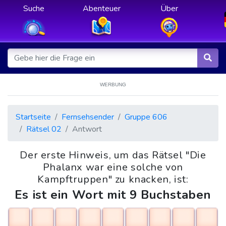
Suche
Abenteuer
Über
WERBUNG
Startseite
Fernsehsender
Gruppe 606
Rätsel 02
Antwort
Der erste Hinweis, um das Rätsel "Die
Phalanx war eine solche von
Kampftruppen" zu knacken, ist:
Es ist ein Wort mit 9 Buchstaben