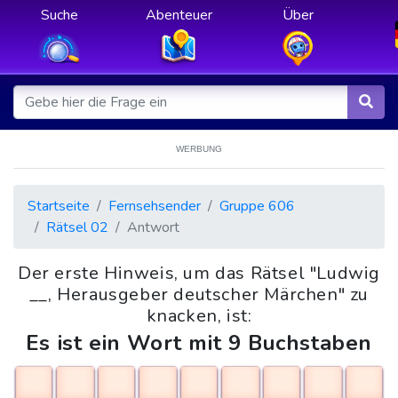
Suche
Abenteuer
Über
WERBUNG
Startseite
Fernsehsender
Gruppe 606
Rätsel 02
Antwort
Der erste Hinweis, um das Rätsel "Ludwig
__, Herausgeber deutscher Märchen" zu
knacken, ist:
Es ist ein Wort mit 9 Buchstaben