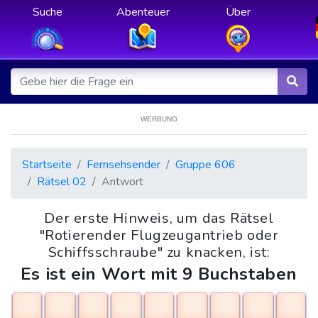
Suche
Abenteuer
Über
WERBUNG
Startseite
Fernsehsender
Gruppe 606
Rätsel 02
Antwort
Der erste Hinweis, um das Rätsel
"Rotierender Flugzeugantrieb oder
Schiffsschraube" zu knacken, ist:
Es ist ein Wort mit 9 Buchstaben