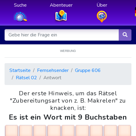
Suche
Abenteuer
Über
WERBUNG
Startseite
Fernsehsender
Gruppe 606
Rätsel 02
Antwort
Der erste Hinweis, um das Rätsel
"Zubereitungsart von z. B. Makrelen" zu
knacken, ist:
Es ist ein Wort mit 9 Buchstaben