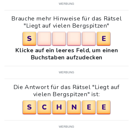
WERBUNG
Brauche mehr Hinweise für das Rätsel
"Liegt auf vielen Bergspitzen"
S
E
Klicke auf ein leeres Feld, um einen
Buchstaben aufzudecken
WERBUNG
Die Antwort für das Rätsel "Liegt auf
vielen Bergspitzen" ist:
S
C
H
N
E
E
WERBUNG