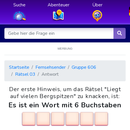
Suche
Abenteuer
Über
WERBUNG
Startseite
Fernsehsender
Gruppe 606
Rätsel 03
Antwort
Der erste Hinweis, um das Rätsel "Liegt
auf vielen Bergspitzen" zu knacken, ist:
Es ist ein Wort mit 6 Buchstaben