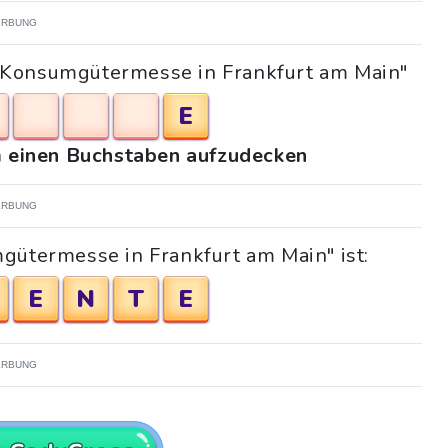
RBUNG
 "Konsumgütermesse in Frankfurt am Main"
E
um einen Buchstaben aufzudecken
RBUNG
gütermesse in Frankfurt am Main" ist:
E
N
T
E
RBUNG