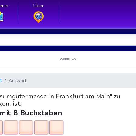
euer
Über
WERBUNG
4
Antwort
nsumgütermesse in Frankfurt am Main" zu
en, ist:
 mit 8 Buchstaben