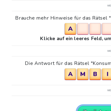
WE
Brauche mehr Hinweise für das Rätsel
A
Klicke auf ein leeres Feld, 
WE
Die Antwort für das Rätsel "Konsum
A
M
B
I
WE