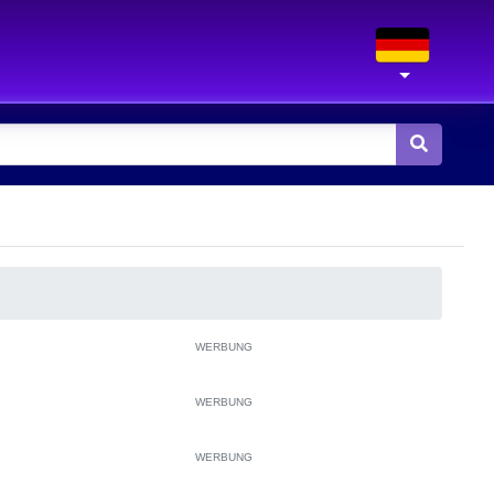
WERBUNG
WERBUNG
WERBUNG