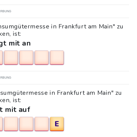
RBUNG
onsumgütermesse in Frankfurt am Main" zu
en, ist:
gt mit an
RBUNG
onsumgütermesse in Frankfurt am Main" zu
en, ist:
t mit auf
E