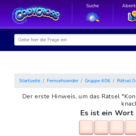
Suche
Abent
Startseite
Fernsehsender
Gruppe 606
Rätsel 0
Der erste Hinweis, um das Rätsel "Ko
knack
Es ist ein Wort