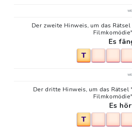
WE
Der zweite Hinweis, um das Rätsel 
Filmkomödie" 
Es fän
T
WE
Der dritte Hinweis, um das Rätsel 
Filmkomödie" 
Es hör
T