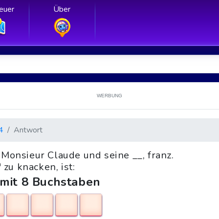
euer
Über
WERBUNG
4
Antwort
"Monsieur Claude und seine __, franz.
zu knacken, ist:
 mit 8 Buchstaben