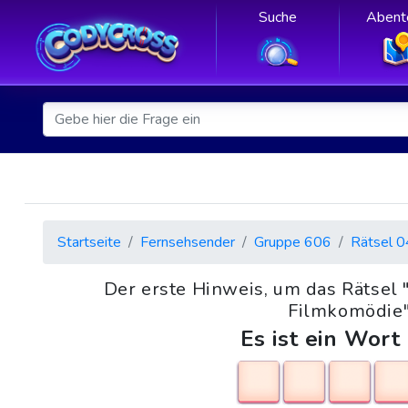
Suche
Abent
Startseite
Fernsehsender
Gruppe 606
Rätsel 0
Der erste Hinweis, um das Rätsel 
Filmkomödie" 
Es ist ein Wort