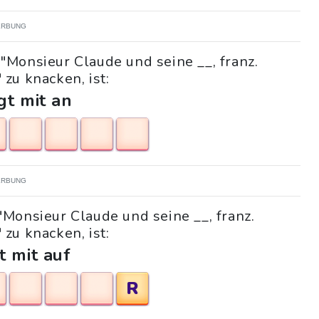
RBUNG
"Monsieur Claude und seine __, franz.
zu knacken, ist:
gt mit an
RBUNG
"Monsieur Claude und seine __, franz.
zu knacken, ist:
t mit auf
R