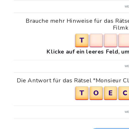
WE
Brauche mehr Hinweise für das Rätse
Filmk
T
Klicke auf ein leeres Feld, 
WE
Die Antwort für das Rätsel "Monsieur Cl
T
O
E
C
WE