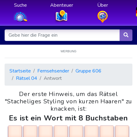
Suche
Abenteuer
Über
WERBUNG
Startseite
Fernsehsender
Gruppe 606
Rätsel 04
Antwort
Der erste Hinweis, um das Rätsel
"Stacheliges Styling von kurzen Haaren" zu
knacken, ist:
Es ist ein Wort mit 8 Buchstaben