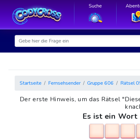
Suche
Abent
Startseite
Fernsehsender
Gruppe 606
Rätsel 0
Der erste Hinweis, um das Rätsel "Dies
knack
Es ist ein Wort