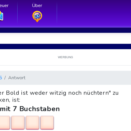
euer
Über
WERBUNG
5
Antwort
er Bold ist weder witzig noch nüchtern" zu
en, ist:
 mit 7 Buchstaben