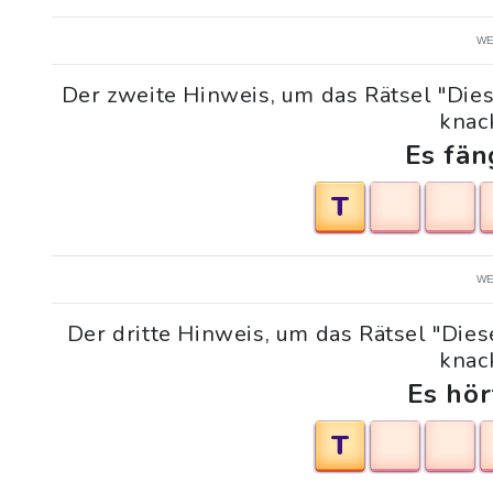
WE
Der zweite Hinweis, um das Rätsel "Dies
knack
Es fän
T
WE
Der dritte Hinweis, um das Rätsel "Dies
knack
Es hör
T