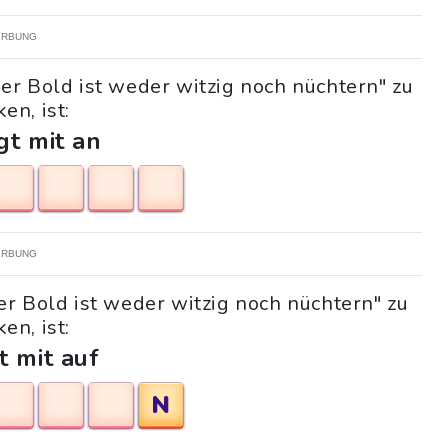
RBUNG
er Bold ist weder witzig noch nüchtern" zu
en, ist:
gt mit an
RBUNG
er Bold ist weder witzig noch nüchtern" zu
en, ist:
t mit auf
N