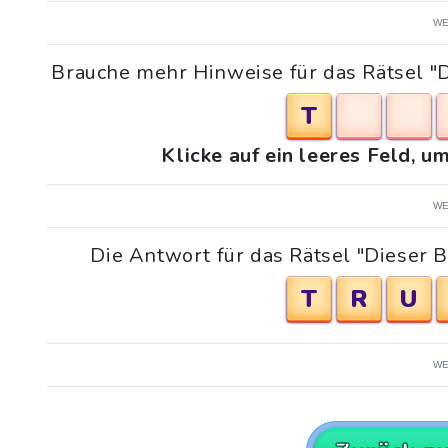
WE
Brauche mehr Hinweise für das Rätsel "D
T
Klicke auf ein leeres Feld, 
WE
Die Antwort für das Rätsel "Dieser B
T
R
U
WE