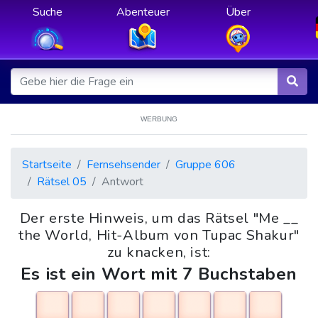
Suche
Abenteuer
Über
WERBUNG
Startseite
Fernsehsender
Gruppe 606
Rätsel 05
Antwort
Der erste Hinweis, um das Rätsel "Me __
the World, Hit-Album von Tupac Shakur"
zu knacken, ist:
Es ist ein Wort mit 7 Buchstaben