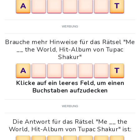
A
T
WERBUNG
Brauche mehr Hinweise für das Rätsel "Me
__ the World, Hit-Album von Tupac
Shakur"
A
T
Klicke auf ein leeres Feld, um einen
Buchstaben aufzudecken
WERBUNG
Die Antwort für das Rätsel "Me __ the
World, Hit-Album von Tupac Shakur" ist: