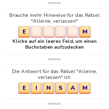
WERBUNG
Brauche mehr Hinweise für das Rätsel
"Alleine, verlassen"
E
M
Klicke auf ein leeres Feld, um einen
Buchstaben aufzudecken
WERBUNG
Die Antwort für das Rätsel "Alleine,
verlassen" ist:
E
I
N
S
A
M
WERBUNG