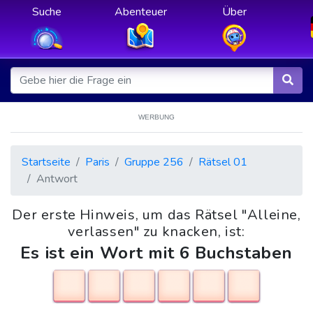
Suche
Abenteuer
Über
WERBUNG
Startseite
Paris
Gruppe 256
Rätsel 01
Antwort
Der erste Hinweis, um das Rätsel "Alleine,
verlassen" zu knacken, ist:
Es ist ein Wort mit 6 Buchstaben