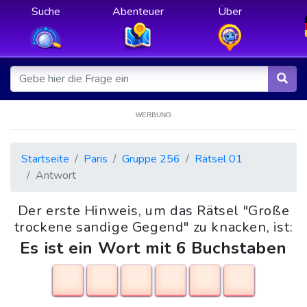
Suche
Abenteuer
Über
WERBUNG
Startseite
Paris
Gruppe 256
Rätsel 01
Antwort
Der erste Hinweis, um das Rätsel "Große
trockene sandige Gegend" zu knacken, ist:
Es ist ein Wort mit 6 Buchstaben