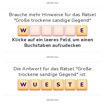
WERBUNG
Brauche mehr Hinweise für das Rätsel
"Große trockene sandige Gegend"
W
E
Klicke auf ein leeres Feld, um einen
Buchstaben aufzudecken
WERBUNG
Die Antwort für das Rätsel "Große
trockene sandige Gegend" ist:
W
U
E
S
T
E
WERBUNG