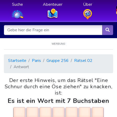
Suche
Abenteuer
Über
WERBUNG
Startseite
Paris
Gruppe 256
Rätsel 02
Antwort
Der erste Hinweis, um das Rätsel "Eine
Schnur durch eine Öse ziehen" zu knacken,
ist:
Es ist ein Wort mit 7 Buchstaben