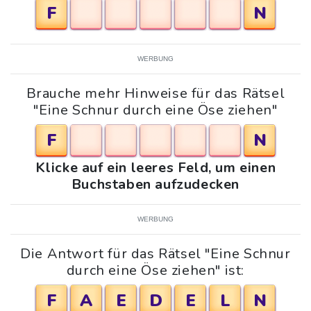
F
N
WERBUNG
Brauche mehr Hinweise für das Rätsel
"Eine Schnur durch eine Öse ziehen"
F
N
Klicke auf ein leeres Feld, um einen
Buchstaben aufzudecken
WERBUNG
Die Antwort für das Rätsel "Eine Schnur
durch eine Öse ziehen" ist:
F
A
E
D
E
L
N