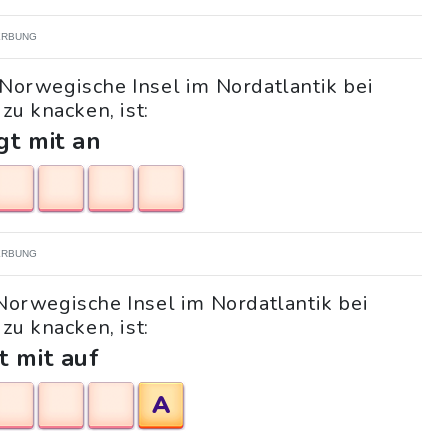
RBUNG
"Norwegische Insel im Nordatlantik bei
zu knacken, ist:
gt mit an
RBUNG
"Norwegische Insel im Nordatlantik bei
zu knacken, ist:
t mit auf
A