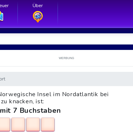
euer
Über
WERBUNG
ort
Norwegische Insel im Nordatlantik bei
zu knacken, ist:
 mit 7 Buchstaben