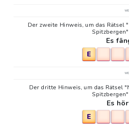
WE
Der zweite Hinweis, um das Rätsel 
Spitzbergen" 
Es fän
E
WE
Der dritte Hinweis, um das Rätsel 
Spitzbergen" 
Es hör
E