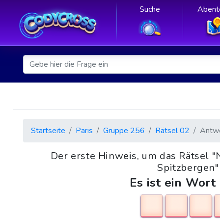
Suche
Abent
Startseite
Paris
Gruppe 256
Rätsel 02
Antw
Der erste Hinweis, um das Rätsel "
Spitzbergen" 
Es ist ein Wort