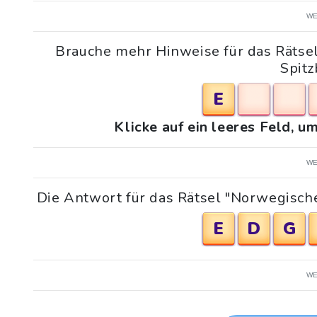
WE
Brauche mehr Hinweise für das Rätsel
Spit
E
Klicke auf ein leeres Feld, 
WE
Die Antwort für das Rätsel "Norwegische 
E
D
G
WE