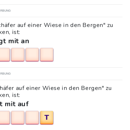
RBUNG
chäfer auf einer Wiese in den Bergen" zu
en, ist:
gt mit an
RBUNG
chäfer auf einer Wiese in den Bergen" zu
en, ist:
t mit auf
T