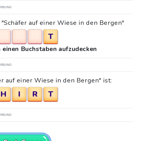
RBUNG
 "Schäfer auf einer Wiese in den Bergen"
T
um einen Buchstaben aufzudecken
RBUNG
r auf einer Wiese in den Bergen" ist:
H
I
R
T
RBUNG