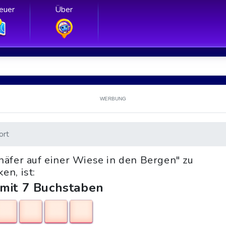
euer
Über
WERBUNG
ort
häfer auf einer Wiese in den Bergen" zu
en, ist:
 mit 7 Buchstaben