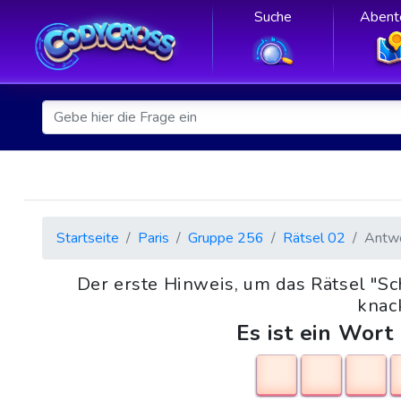
Suche
Abent
Startseite
Paris
Gruppe 256
Rätsel 02
Antw
Der erste Hinweis, um das Rätsel "Sc
knack
Es ist ein Wort