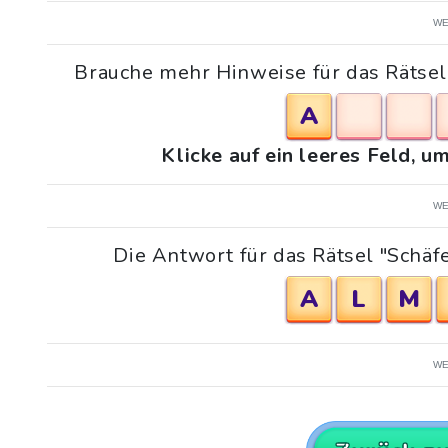
WE
Brauche mehr Hinweise für das Rätsel
A
Klicke auf ein leeres Feld, 
WE
Die Antwort für das Rätsel "Schäfe
A
L
M
WE