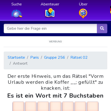
Suche
Abenteuer
Über
WERBUNG
Startseite
Paris
Gruppe 256
Rätsel 02
Antwort
Der erste Hinweis, um das Rätsel "Vorm
Urlaub werden die Koffer __; gefüllt" zu
knacken, ist:
Es ist ein Wort mit 7 Buchstaben