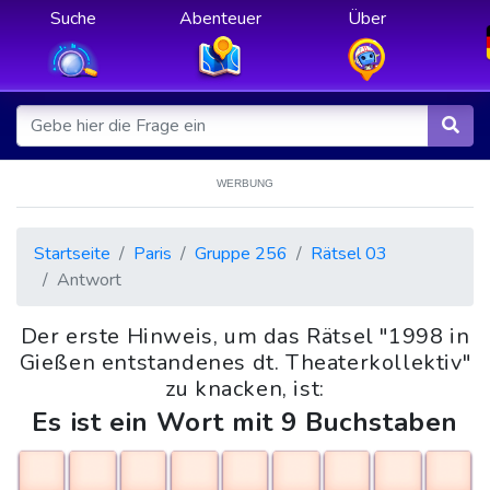
Suche
Abenteuer
Über
WERBUNG
Startseite
Paris
Gruppe 256
Rätsel 03
Antwort
Der erste Hinweis, um das Rätsel "1998 in
Gießen entstandenes dt. Theaterkollektiv"
zu knacken, ist:
Es ist ein Wort mit 9 Buchstaben