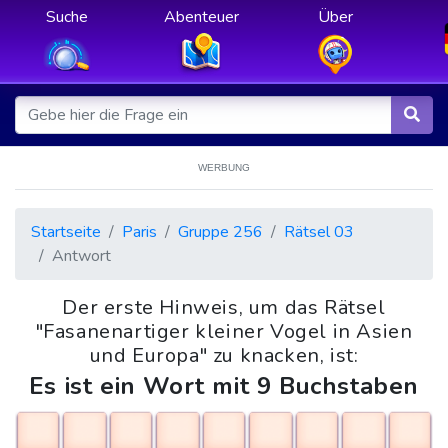
Suche
Abenteuer
Über
WERBUNG
Startseite
Paris
Gruppe 256
Rätsel 03
Antwort
Der erste Hinweis, um das Rätsel
"Fasanenartiger kleiner Vogel in Asien
und Europa" zu knacken, ist:
Es ist ein Wort mit 9 Buchstaben