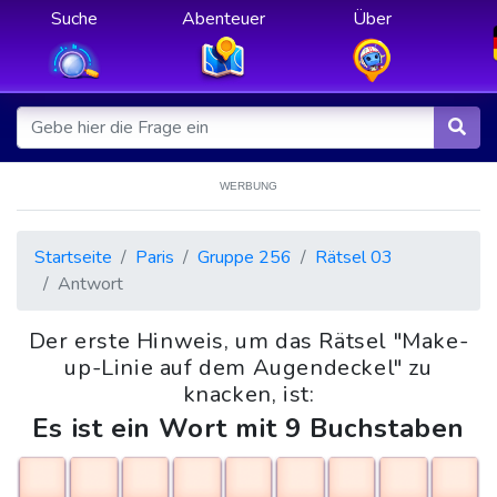
Suche
Abenteuer
Über
WERBUNG
Startseite
Paris
Gruppe 256
Rätsel 03
Antwort
Der erste Hinweis, um das Rätsel "Make-
up-Linie auf dem Augendeckel" zu
knacken, ist:
Es ist ein Wort mit 9 Buchstaben