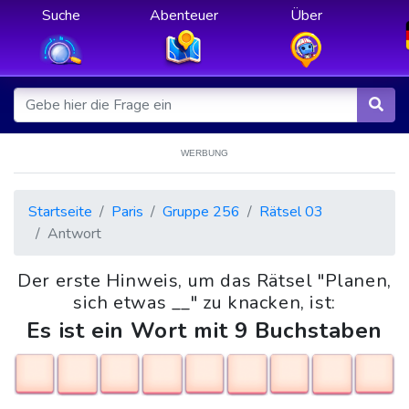
Suche
Abenteuer
Über
WERBUNG
Startseite
Paris
Gruppe 256
Rätsel 03
Antwort
Der erste Hinweis, um das Rätsel "Planen,
sich etwas __" zu knacken, ist:
Es ist ein Wort mit 9 Buchstaben