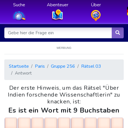
Suche
Abenteuer
Über
WERBUNG
Startseite
Paris
Gruppe 256
Rätsel 03
Antwort
Der erste Hinweis, um das Rätsel "Über
Indien forschende Wissenschaftlerin" zu
knacken, ist:
Es ist ein Wort mit 9 Buchstaben