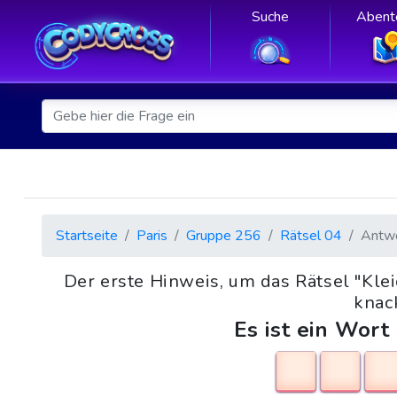
Suche
Abent
Startseite
Paris
Gruppe 256
Rätsel 04
Antw
Der erste Hinweis, um das Rätsel "Kle
knack
Es ist ein Wort