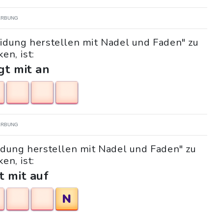
RBUNG
eidung herstellen mit Nadel und Faden" zu
en, ist:
gt mit an
RBUNG
eidung herstellen mit Nadel und Faden" zu
en, ist:
t mit auf
N