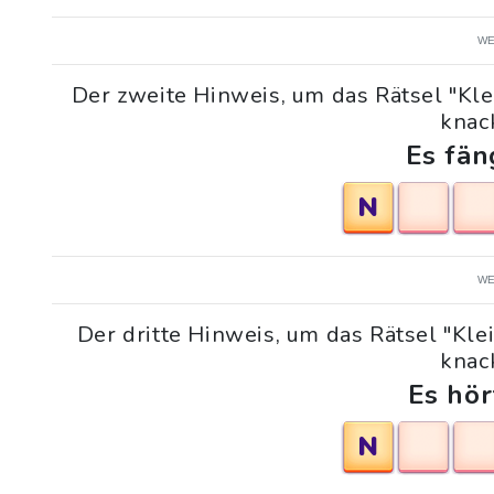
WE
Der zweite Hinweis, um das Rätsel "Kl
knack
Es fän
N
WE
Der dritte Hinweis, um das Rätsel "Kl
knack
Es hör
N