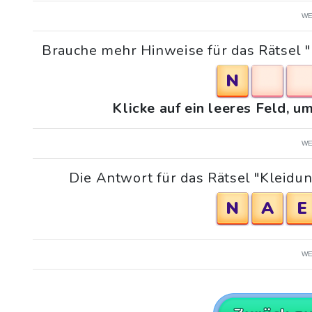
WE
Brauche mehr Hinweise für das Rätsel 
N
Klicke auf ein leeres Feld, 
WE
Die Antwort für das Rätsel "Kleidun
N
A
E
WE