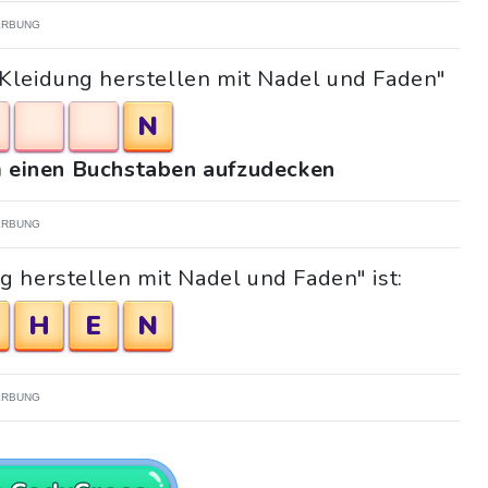
RBUNG
"Kleidung herstellen mit Nadel und Faden"
N
um einen Buchstaben aufzudecken
RBUNG
g herstellen mit Nadel und Faden" ist:
H
E
N
RBUNG