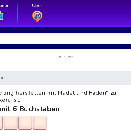
euer
Über
WERBUNG
ort
idung herstellen mit Nadel und Faden" zu
en, ist:
 mit 6 Buchstaben