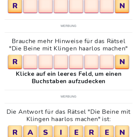
R
N
WERBUNG
Brauche mehr Hinweise für das Rätsel
"Die Beine mit Klingen haarlos machen"
R
N
Klicke auf ein leeres Feld, um einen
Buchstaben aufzudecken
WERBUNG
Die Antwort für das Rätsel "Die Beine mit
Klingen haarlos machen" ist:
R
A
S
I
E
R
E
N