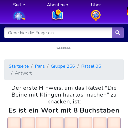
Suche
Abenteuer
Über
WERBUNG
Startseite
Paris
Gruppe 256
Rätsel 05
Antwort
Der erste Hinweis, um das Rätsel "Die
Beine mit Klingen haarlos machen" zu
knacken, ist:
Es ist ein Wort mit 8 Buchstaben