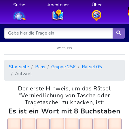
Suche
Abenteuer
Über
WERBUNG
Startseite
Paris
Gruppe 256
Rätsel 05
Antwort
Der erste Hinweis, um das Rätsel
"Verniedlichung von Tasche oder
Tragetasche" zu knacken, ist:
Es ist ein Wort mit 8 Buchstaben