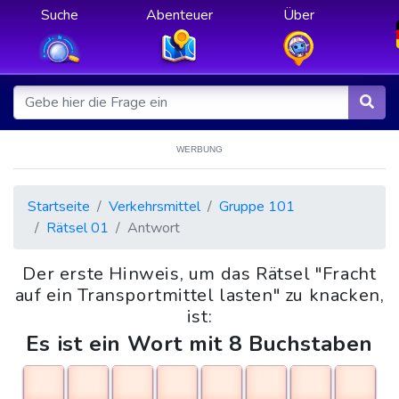
Suche
Abenteuer
Über
WERBUNG
Startseite
Verkehrsmittel
Gruppe 101
Rätsel 01
Antwort
Der erste Hinweis, um das Rätsel "Fracht
auf ein Transportmittel lasten" zu knacken,
ist:
Es ist ein Wort mit 8 Buchstaben