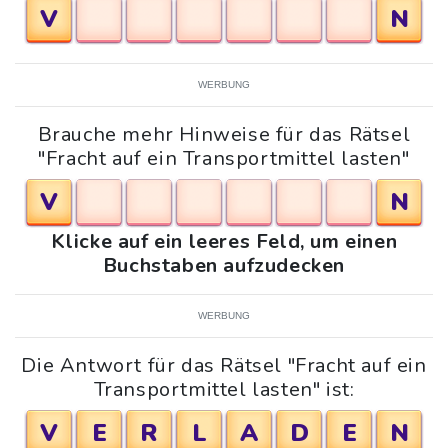
V
N
WERBUNG
Brauche mehr Hinweise für das Rätsel
"Fracht auf ein Transportmittel lasten"
V
N
Klicke auf ein leeres Feld, um einen
Buchstaben aufzudecken
WERBUNG
Die Antwort für das Rätsel "Fracht auf ein
Transportmittel lasten" ist:
V
E
R
L
A
D
E
N