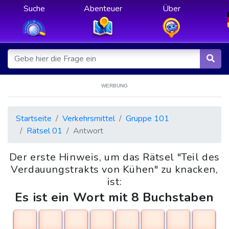
Suche
Abenteuer
Über
WERBUNG
Startseite
Verkehrsmittel
Gruppe 101
Rätsel 01
Antwort
Der erste Hinweis, um das Rätsel "Teil des
Verdauungstrakts von Kühen" zu knacken,
ist:
Es ist ein Wort mit 8 Buchstaben