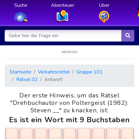
Suche
Abenteuer
Über
WERBUNG
Startseite
Verkehrsmittel
Gruppe 101
Rätsel 02
Antwort
Der erste Hinweis, um das Rätsel
"Drehbuchautor von Poltergeist (1982):
Steven __" zu knacken, ist:
Es ist ein Wort mit 9 Buchstaben