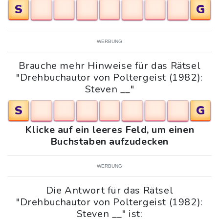
S
G
WERBUNG
Brauche mehr Hinweise für das Rätsel
"Drehbuchautor von Poltergeist (1982):
Steven __"
S
G
Klicke auf ein leeres Feld, um einen
Buchstaben aufzudecken
WERBUNG
Die Antwort für das Rätsel
"Drehbuchautor von Poltergeist (1982):
Steven __" ist: