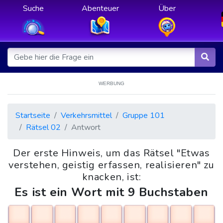
Suche
Abenteuer
Über
WERBUNG
Startseite
Verkehrsmittel
Gruppe 101
Rätsel 02
Antwort
Der erste Hinweis, um das Rätsel "Etwas
verstehen, geistig erfassen, realisieren" zu
knacken, ist:
Es ist ein Wort mit 9 Buchstaben