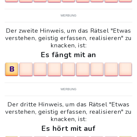
WERBUNG
Der zweite Hinweis, um das Rätsel "Etwas
verstehen, geistig erfassen, realisieren" zu
knacken, ist:
Es fängt mit an
B
WERBUNG
Der dritte Hinweis, um das Rätsel "Etwas
verstehen, geistig erfassen, realisieren" zu
knacken, ist:
Es hört mit auf