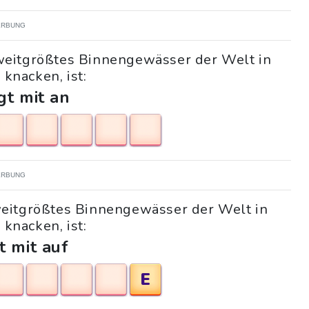
RBUNG
Zweitgrößtes Binnengewässer der Welt in
 knacken, ist:
gt mit an
RBUNG
Zweitgrößtes Binnengewässer der Welt in
 knacken, ist:
t mit auf
E