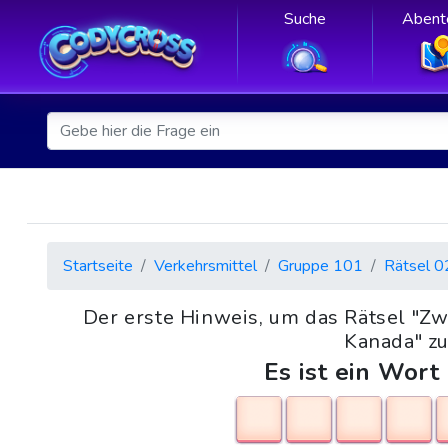
Suche
Abent
Startseite
Verkehrsmittel
Gruppe 101
Rätsel 0
Der erste Hinweis, um das Rätsel "Z
Kanada" zu
Es ist ein Wort