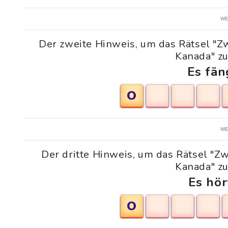
WE
Der zweite Hinweis, um das Rätsel "
Kanada" zu
Es fän
O
WE
Der dritte Hinweis, um das Rätsel "
Kanada" zu
Es hör
O