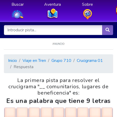
Buscar
Aventura
Sobre
ANUNCIO
Inicio
Viaje en Tren
Grupo 710
Crucigrama 01
Respuesta
La primera pista para resolver el
crucigrama "__ comunitarios, lugares de
beneficencia" es:
Es una palabra que tiene 9 letras