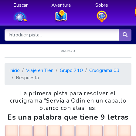
Buscar
Aventura
Sobre
ANUNCIO
Inicio
Viaje en Tren
Grupo 710
Crucigrama 03
Respuesta
La primera pista para resolver el
crucigrama "Servía a Odín en un caballo
blanco con alas" es:
Es una palabra que tiene 9 letras