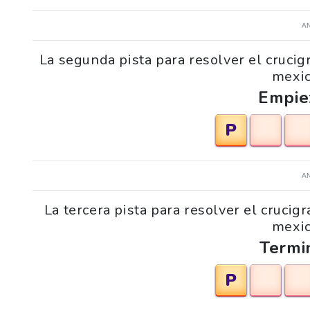
A
La segunda pista para resolver el crucig
mexic
Empie
P
A
La tercera pista para resolver el crucig
mexic
Termi
P