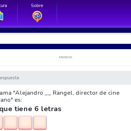
ura
Sobre
ANUNCIO
espuesta
rama "Alejandro __ Rangel, director de cine
ano" es:
que tiene 6 letras