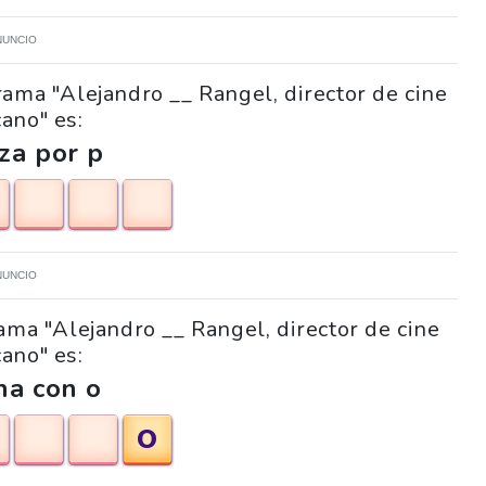
NUNCIO
rama "Alejandro __ Rangel, director de cine
ano" es:
za por p
NUNCIO
rama "Alejandro __ Rangel, director de cine
ano" es:
na con o
O