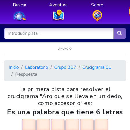
Buscar
Aventura
Sobre
ANUNCIO
Inicio
Laboratorio
Grupo 307
Crucigrama 01
Respuesta
La primera pista para resolver el
crucigrama "Aro que se lleva en un dedo,
como accesorio" es:
Es una palabra que tiene 6 letras