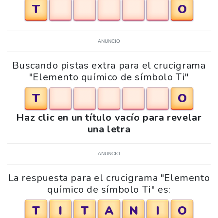
T
O
ANUNCIO
Buscando pistas extra para el crucigrama
"Elemento químico de símbolo Ti"
T
O
Haz clic en un título vacío para revelar
una letra
ANUNCIO
La respuesta para el crucigrama "Elemento
químico de símbolo Ti" es:
T
I
T
A
N
I
O