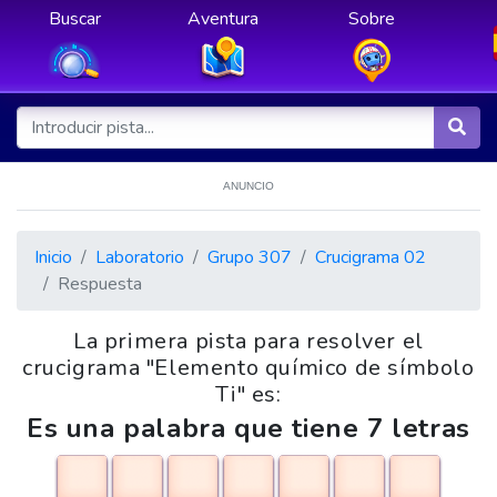
Buscar
Aventura
Sobre
ANUNCIO
Inicio
Laboratorio
Grupo 307
Crucigrama 02
Respuesta
La primera pista para resolver el
crucigrama "Elemento químico de símbolo
Ti" es:
Es una palabra que tiene 7 letras