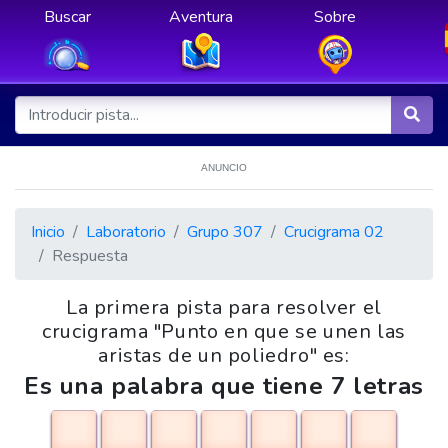
Buscar
Aventura
Sobre
ANUNCIO
Inicio
Laboratorio
Grupo 307
Crucigrama 02
Respuesta
La primera pista para resolver el
crucigrama "Punto en que se unen las
aristas de un poliedro" es:
Es una palabra que tiene 7 letras