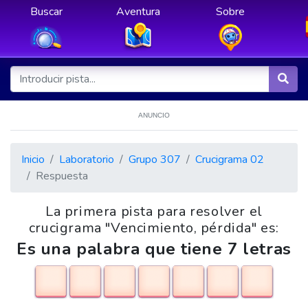
Buscar
Aventura
Sobre
ANUNCIO
Inicio
Laboratorio
Grupo 307
Crucigrama 02
Respuesta
La primera pista para resolver el
crucigrama "Vencimiento, pérdida" es:
Es una palabra que tiene 7 letras