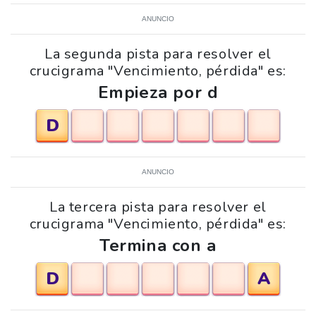
ANUNCIO
La segunda pista para resolver el
crucigrama "Vencimiento, pérdida" es:
Empieza por d
D
ANUNCIO
La tercera pista para resolver el
crucigrama "Vencimiento, pérdida" es:
Termina con a
D
A