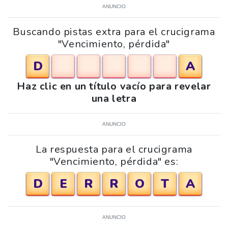
ANUNCIO
Buscando pistas extra para el crucigrama
"Vencimiento, pérdida"
D
A
Haz clic en un título vacío para revelar
una letra
ANUNCIO
La respuesta para el crucigrama
"Vencimiento, pérdida" es:
D
E
R
R
O
T
A
ANUNCIO