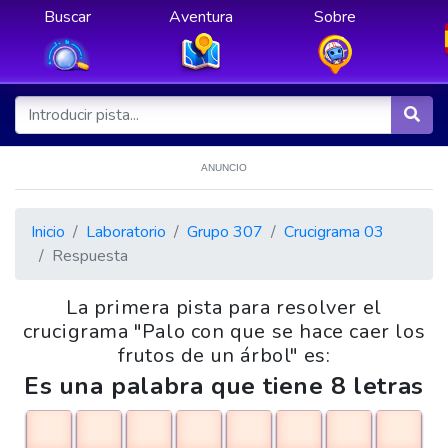
Buscar
Aventura
Sobre
ANUNCIO
Inicio
Laboratorio
Grupo 307
Crucigrama 03
Respuesta
La primera pista para resolver el
crucigrama "Palo con que se hace caer los
frutos de un árbol" es:
Es una palabra que tiene 8 letras