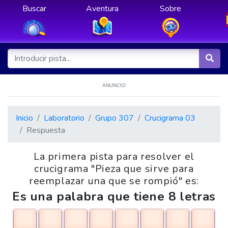
Buscar
Aventura
Sobre
ANUNCIO
Inicio
Laboratorio
Grupo 307
Crucigrama 03
Respuesta
La primera pista para resolver el
crucigrama "Pieza que sirve para
reemplazar una que se rompió" es:
Es una palabra que tiene 8 letras