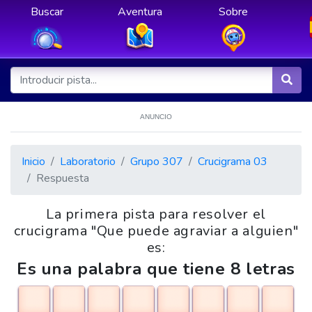
Buscar
Aventura
Sobre
ANUNCIO
Inicio
Laboratorio
Grupo 307
Crucigrama 03
Respuesta
La primera pista para resolver el
crucigrama "Que puede agraviar a alguien"
es:
Es una palabra que tiene 8 letras