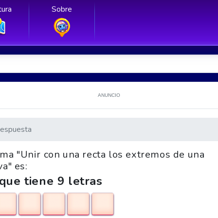
ura
Sobre
ANUNCIO
espuesta
rama "Unir con una recta los extremos de una
va" es:
que tiene 9 letras