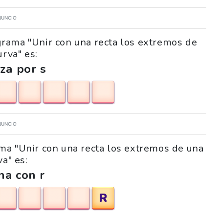
NUNCIO
igrama "Unir con una recta los extremos de
urva" es:
za por s
NUNCIO
rama "Unir con una recta los extremos de una
va" es:
na con r
R