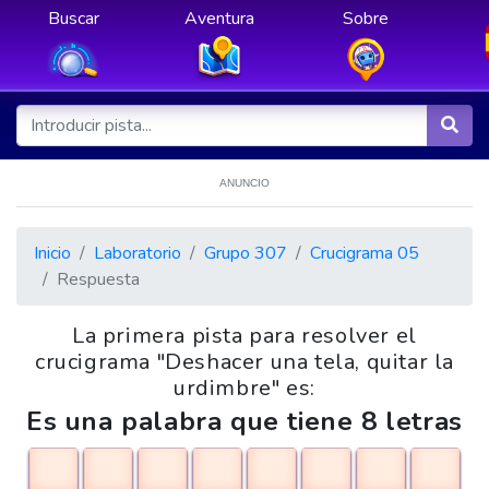
Buscar
Aventura
Sobre
ANUNCIO
Inicio
Laboratorio
Grupo 307
Crucigrama 05
Respuesta
La primera pista para resolver el
crucigrama "Deshacer una tela, quitar la
urdimbre" es:
Es una palabra que tiene 8 letras