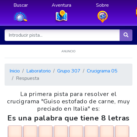
Buscar
Aventura
Sobre
ANUNCIO
Inicio
Laboratorio
Grupo 307
Crucigrama 05
Respuesta
La primera pista para resolver el
crucigrama "Guiso estofado de carne, muy
preciado en Italia" es:
Es una palabra que tiene 8 letras