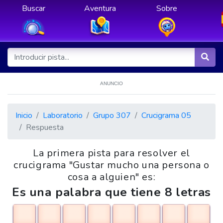
Buscar
Aventura
Sobre
ANUNCIO
Inicio
Laboratorio
Grupo 307
Crucigrama 05
Respuesta
La primera pista para resolver el
crucigrama "Gustar mucho una persona o
cosa a alguien" es:
Es una palabra que tiene 8 letras