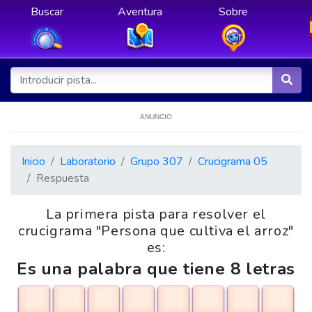
Buscar
Aventura
Sobre
ANUNCIO
Inicio
Laboratorio
Grupo 307
Crucigrama 05
Respuesta
La primera pista para resolver el
crucigrama "Persona que cultiva el arroz"
es:
Es una palabra que tiene 8 letras