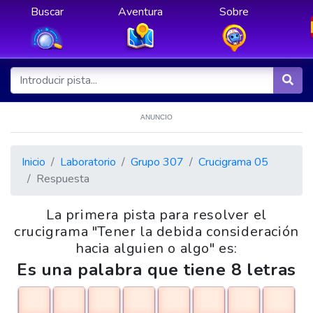
Buscar
Aventura
Sobre
ANUNCIO
Inicio
Laboratorio
Grupo 307
Crucigrama 05
Respuesta
La primera pista para resolver el
crucigrama "Tener la debida consideración
hacia alguien o algo" es:
Es una palabra que tiene 8 letras