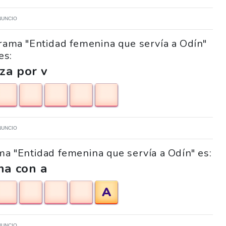
NUNCIO
grama "Entidad femenina que servía a Odín"
es:
za por v
NUNCIO
ama "Entidad femenina que servía a Odín" es:
na con a
A
NUNCIO