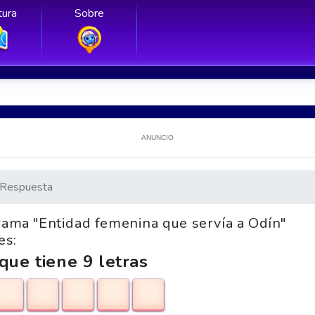
ura
Sobre
ANUNCIO
Respuesta
grama "Entidad femenina que servía a Odín"
es:
que tiene 9 letras