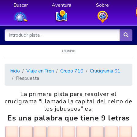
Buscar
Aventura
Sobre
ANUNCIO
Inicio
Viaje en Tren
Grupo 710
Crucigrama 01
Respuesta
La primera pista para resolver el
crucigrama "Llamada la capital del reino de
los jebuseos" es:
Es una palabra que tiene 9 letras